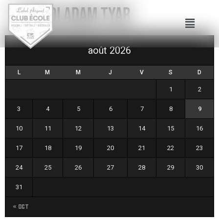
TOURNOI ADAM TYAR
août 2026
L
M
M
J
V
S
D
1
2
3
4
5
6
7
8
9
10
11
12
13
14
15
16
17
18
19
20
21
22
23
24
25
26
27
28
29
30
31
« Oct