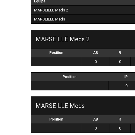
Équipe
MARSEILLE Meds 2
MARSEILLE Meds
MARSEILLE Meds 2
Position
AB
R
0
0
Position
IP
0
MARSEILLE Meds
Position
AB
R
0
0