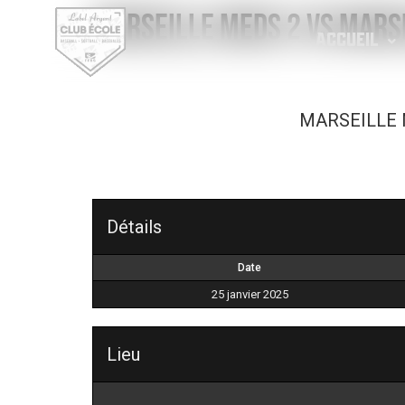
MARSEILLE Meds 2 vs MARS
ACCUEIL
MARSEILLE 
Détails
Date
25 janvier 2025
Lieu