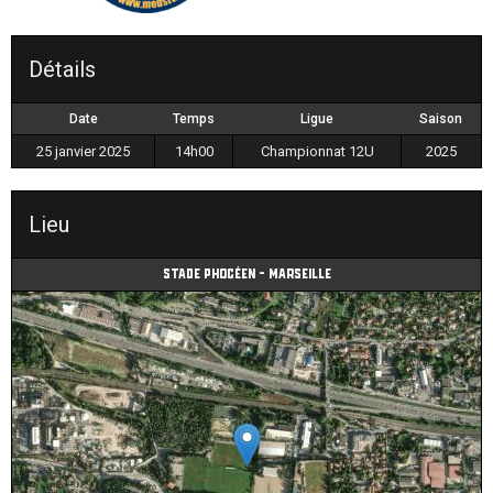
Détails
Date
Temps
Ligue
Saison
25 janvier 2025
14h00
Championnat 12U
2025
Lieu
Stade Phocéen - Marseille