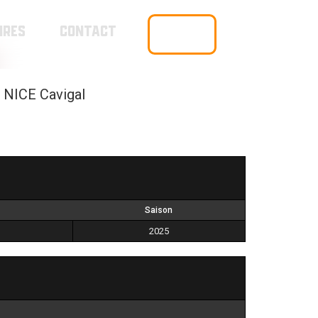
IRES
CONTACT
BOUTIQUE
NICE Cavigal
Saison
2025