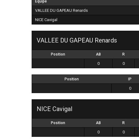
Équipe
VALLEE DU GAPEAU Renards
NICE Cavigal
VALLEE DU GAPEAU Renards
Position
AB
R
0
0
Position
IP
0
NICE Cavigal
Position
AB
R
0
0