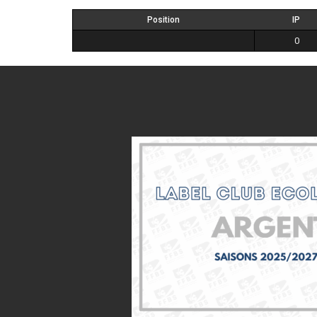
Position
IP
0