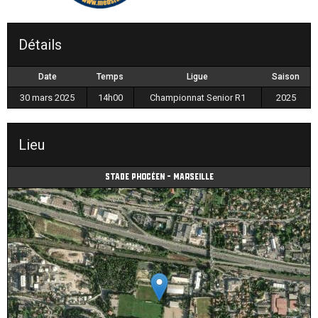
Détails
Date
Temps
Ligue
Saison
30 mars 2025
14h00
Championnat Senior R1
2025
Lieu
Stade Phocéen - Marseille