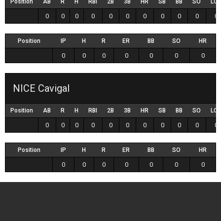
Position
AB
R
H
RBI
2B
3B
HR
SB
BB
SO
LO
0
0
0
0
0
0
0
0
0
0
0
Position
IP
H
R
ER
BB
SO
HR
0
0
0
0
0
0
0
NICE Cavigal
Position
AB
R
H
RBI
2B
3B
HR
SB
BB
SO
LO
0
0
0
0
0
0
0
0
0
0
0
Position
IP
H
R
ER
BB
SO
HR
0
0
0
0
0
0
0