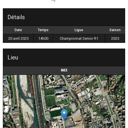
Détails
Date
Temps
Ligue
Saison
20 avril 2025
14h00
Championnat Senior R1
2025
Lieu
Nice