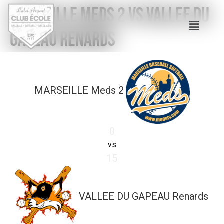
MARSEILLE Meds 2 vs VALLEE DU
GAPEAU Renards
MARSEILLE Meds 2
0
vs
15
VALLEE DU GAPEAU Renards