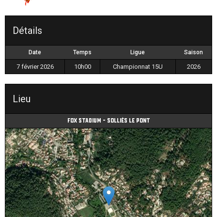
Détails
Date
Temps
Ligue
Saison
7 février 2026
10h00
Championnat 15U
2026
Lieu
Fox Stadium - Solliès le Pont