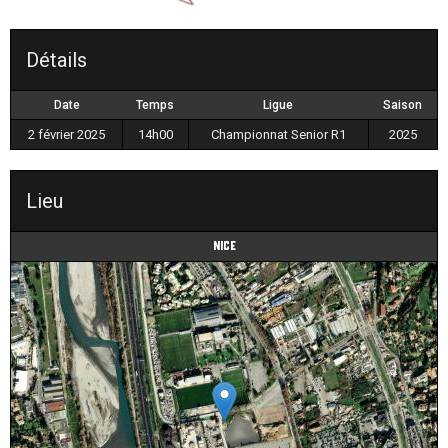
Détails
Date
Temps
Ligue
Saison
2 février 2025
14h00
Championnat Senior R1
2025
Lieu
Nice