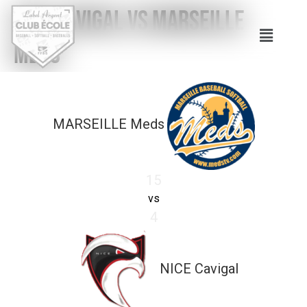
NICE Cavigal vs MARSEILLE
Meds
MARSEILLE Meds
15
vs
4
NICE Cavigal