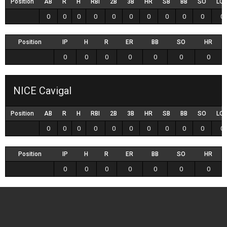
Position
AB
R
H
RBI
2B
3B
HR
SB
BB
SO
LO
0
0
0
0
0
0
0
0
0
0
0
Position
IP
H
R
ER
BB
SO
HR
0
0
0
0
0
0
0
NICE Cavigal
Position
AB
R
H
RBI
2B
3B
HR
SB
BB
SO
LO
0
0
0
0
0
0
0
0
0
0
0
Position
IP
H
R
ER
BB
SO
HR
0
0
0
0
0
0
0