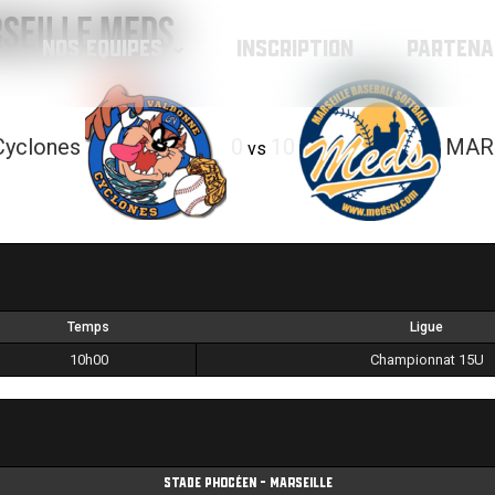
SEILLE Meds
NOS EQUIPES
INSCRIPTION
PARTENA
yclones
0
10
MAR
vs
Temps
Ligue
10h00
Championnat 15U
Stade Phocéen - Marseille