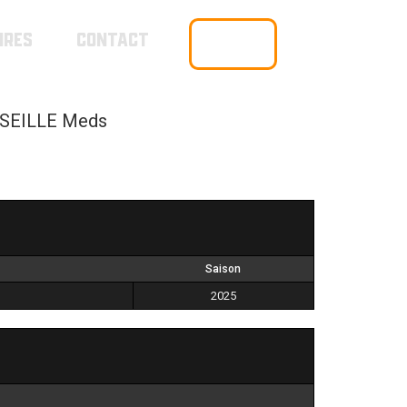
IRES
CONTACT
BOUTIQUE
SEILLE Meds
Saison
2025