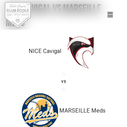
NICE Cavigal vs MARSEILLE
Meds
NICE Cavigal
5
vs
6
MARSEILLE Meds