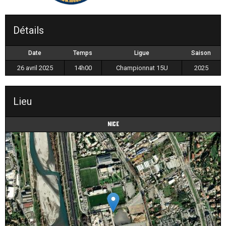
Détails
Date
Temps
Ligue
Saison
26 avril 2025
14h00
Championnat 15U
2025
Lieu
Nice