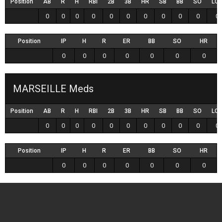
Position
AB
R
H
RBI
2B
3B
HR
SB
BB
SO
LO
0
0
0
0
0
0
0
0
0
0
0
Position
IP
H
R
ER
BB
SO
HR
0
0
0
0
0
0
0
MARSEILLE Meds
Position
AB
R
H
RBI
2B
3B
HR
SB
BB
SO
LO
0
0
0
0
0
0
0
0
0
0
0
Position
IP
H
R
ER
BB
SO
HR
0
0
0
0
0
0
0