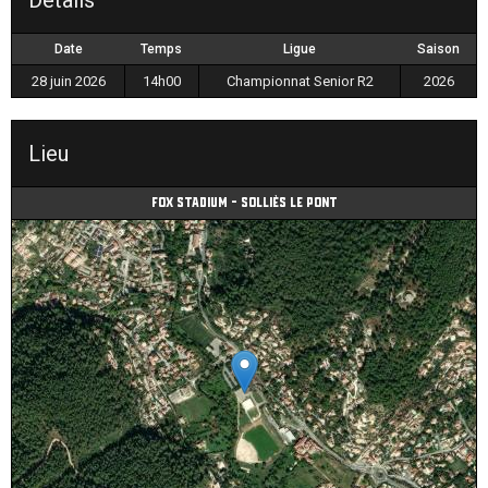
Détails
Date
Temps
Ligue
Saison
28 juin 2026
14h00
Championnat Senior R2
2026
Lieu
Fox Stadium - Solliès le Pont