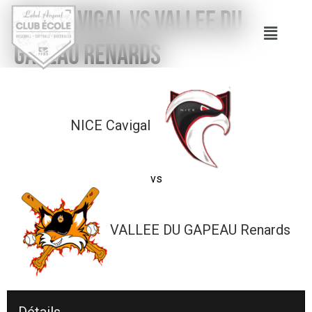
NICE Cavigal vs VALLEE DU
GAPEAU Renards
NICE Cavigal
vs
VALLEE DU GAPEAU Renards