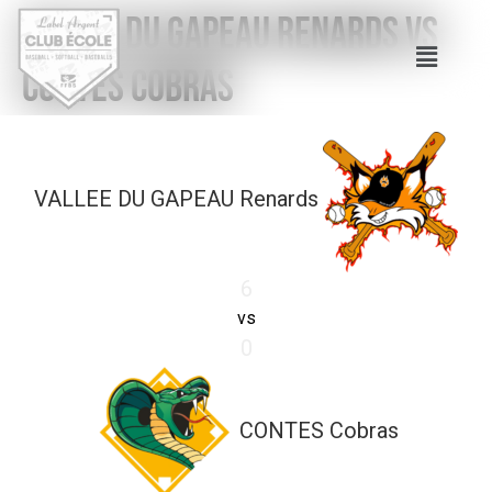
VALLEE DU GAPEAU Renards vs
CONTES Cobras
VALLEE DU GAPEAU Renards
6
vs
0
CONTES Cobras