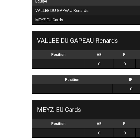
Équipe
VALLEE DU GAPEAU Renards
MEYZIEU Cards
VALLEE DU GAPEAU Renards
Position
AB
R
0
0
Position
IP
0
MEYZIEU Cards
Position
AB
R
0
0