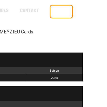
IRES
CONTACT
BOUTIQUE
MEYZIEU Cards
Saison
2025