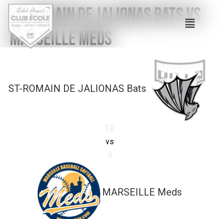
ST-ROMAIN DE JALIONAS Bats vs
MARSEILLE Meds
ST-ROMAIN DE JALIONAS Bats
18
vs
4
MARSEILLE Meds