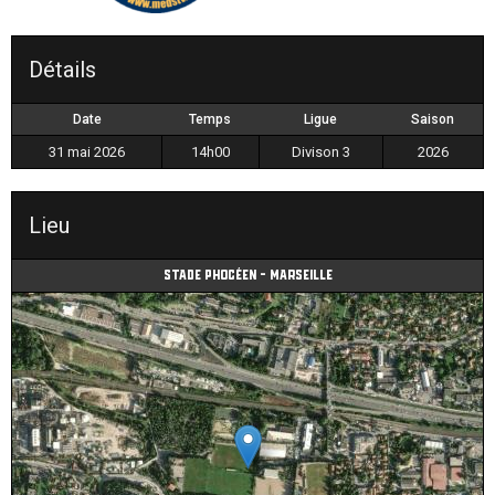
Détails
Date
Temps
Ligue
Saison
31 mai 2026
14h00
Divison 3
2026
Lieu
Stade Phocéen - Marseille