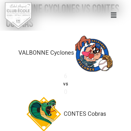
VALBONNE Cyclones vs CONTES
Cobras
VALBONNE Cyclones
6
vs
0
CONTES Cobras