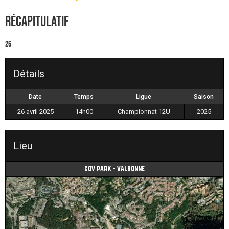
Récapitulatif
26
Détails
Date
Temps
Ligue
Saison
26 avril 2025
14h00
Championnat 12U
2025
Lieu
Cov park - Valbonne