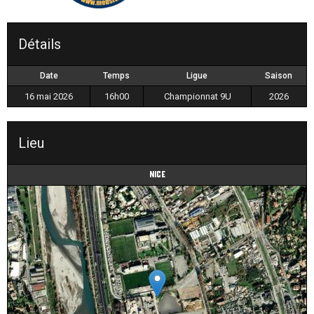
Détails
Date
Temps
Ligue
Saison
16 mai 2026
16h00
Championnat 9U
2026
Lieu
Nice