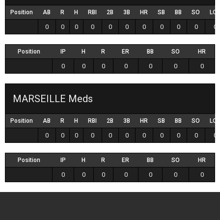
Position
AB
R
H
RBI
2B
3B
HR
SB
BB
SO
LO
0
0
0
0
0
0
0
0
0
0
0
Position
IP
H
R
ER
BB
SO
HR
0
0
0
0
0
0
0
MARSEILLE Meds
Position
AB
R
H
RBI
2B
3B
HR
SB
BB
SO
LO
0
0
0
0
0
0
0
0
0
0
0
Position
IP
H
R
ER
BB
SO
HR
0
0
0
0
0
0
0