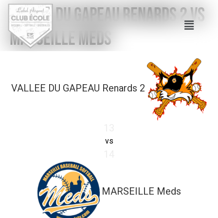
VALLEE DU GAPEAU Renards 2 vs
MARSEILLE Meds
VALLEE DU GAPEAU Renards 2
13
vs
14
MARSEILLE Meds