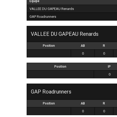
Équipe
VALLEE DU GAPEAU Renards
GAP Roadrunners
VALLEE DU GAPEAU Renards
Position
AB
R
0
0
Position
IP
0
GAP Roadrunners
Position
AB
R
0
0