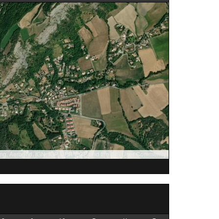
ng, Aerogrid, IGN, IGP, UPR-EGP, and the GIS User Community