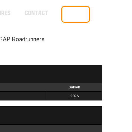
IRES
CONTACT
BOUTIQUE
GAP Roadrunners
Saison
2026