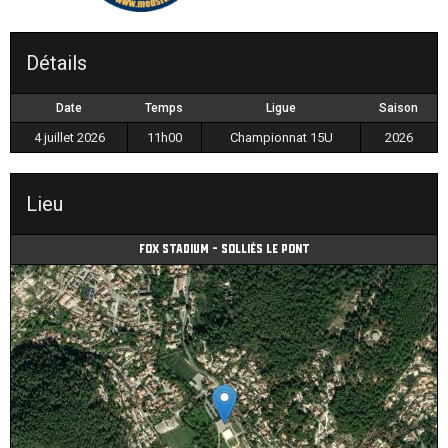
Détails
Date
Temps
Ligue
Saison
4 juillet 2026
11h00
Championnat 15U
2026
Lieu
Fox Stadium - Solliès le Pont