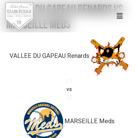
VALLEE DU GAPEAU Renards vs
MARSEILLE Meds
VALLEE DU GAPEAU Renards
11
vs
10
MARSEILLE Meds