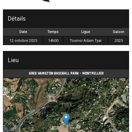
Détails
Date
Temps
Ligue
Saison
12 octobre 2025
14h00
Tournoi Adam Tyar
2025
Lieu
Greg Hamilton Baseball Park - Montpellier