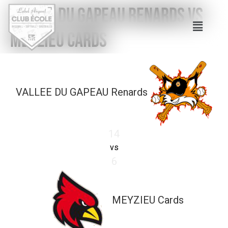
VALLEE DU GAPEAU Renards vs
MEYZIEU Cards
VALLEE DU GAPEAU Renards
14
vs
6
MEYZIEU Cards