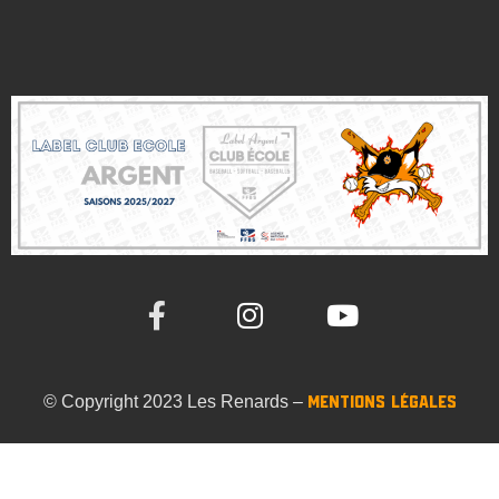
© Copyright 2023 Les Renards –
Mentions Légales