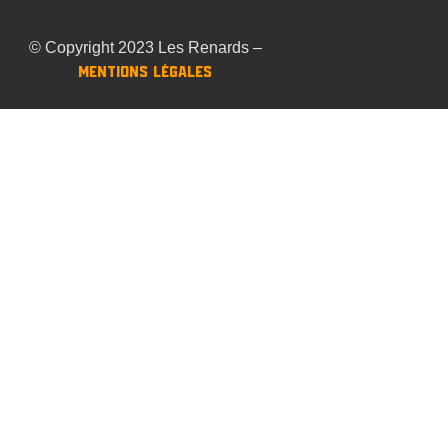
© Copyright 2023 Les Renards –
Mentions Légales