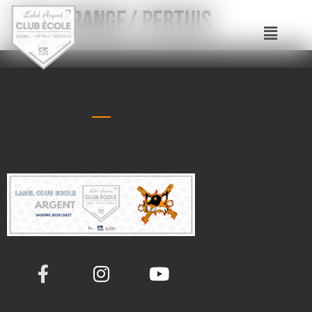
Gap/ Orange/ Pertuis