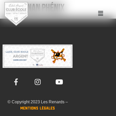
PERPIGNAN Phénix
© Copyright 2023 Les Renards –
Mentions Légales