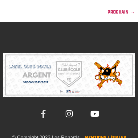
Prochain
→
© Copyright 2023 Les Renards –
Mentions Légales