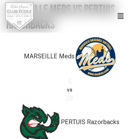
MARSEILLE Meds vs PERTUIS
Razorbacks
MARSEILLE Meds
5
vs
28
PERTUIS Razorbacks