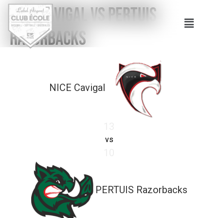
NICE Cavigal vs PERTUIS
Razorbacks
NICE Cavigal
13
vs
10
PERTUIS Razorbacks