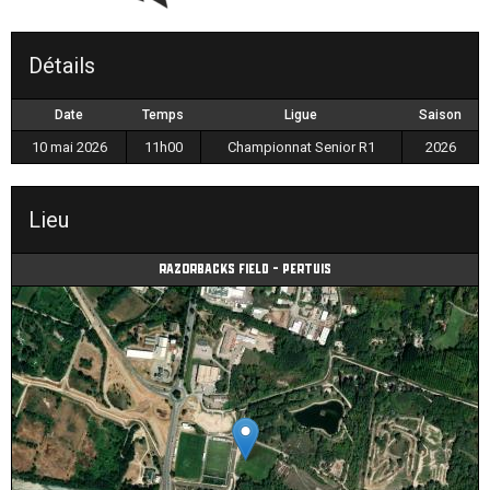
Détails
Date
Temps
Ligue
Saison
10 mai 2026
11h00
Championnat Senior R1
2026
Lieu
Razorbacks field - Pertuis