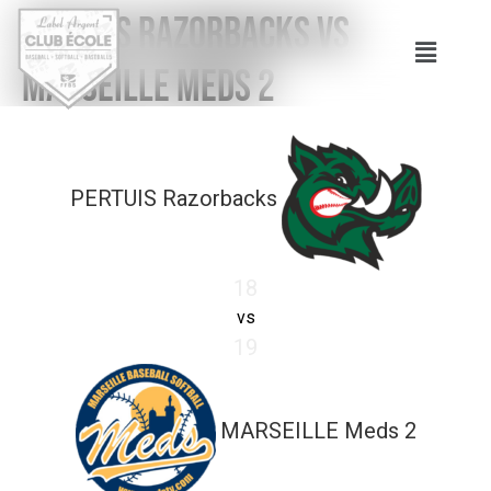
PERTUIS Razorbacks vs
MARSEILLE Meds 2
PERTUIS Razorbacks
18
vs
19
MARSEILLE Meds 2