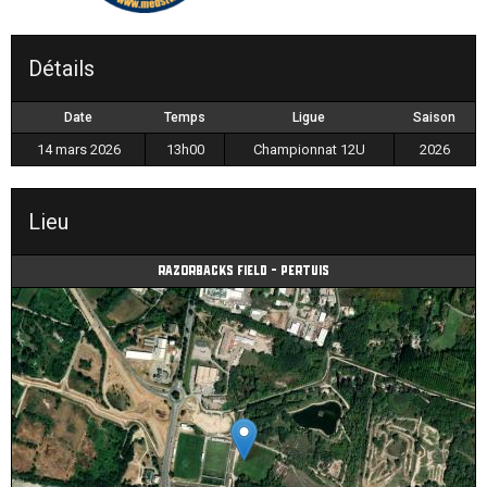
Détails
Date
Temps
Ligue
Saison
14 mars 2026
13h00
Championnat 12U
2026
Lieu
Razorbacks field - Pertuis