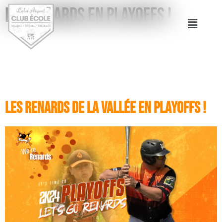
Les Renards en Playoffs !
Les Renards de la Vallée en Playoffs !